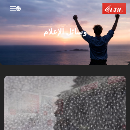

وسائل الإعلام