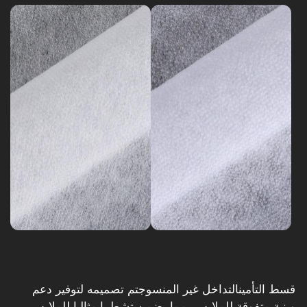
قسط التأمين
التداخل غير المنسوج
تم تصميمه لتوفير دعم
وبنية متفوقة للملابس، مما يضمن تشطيبا مثاليا للملابس