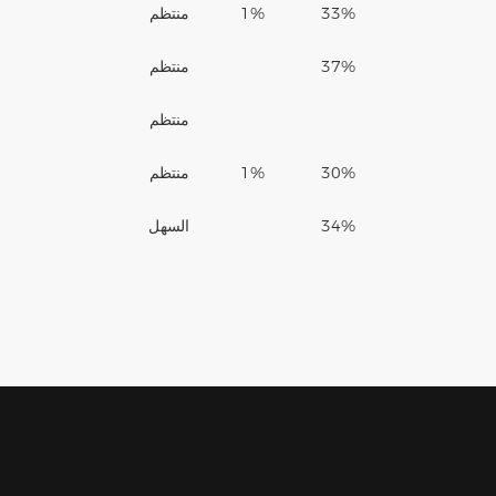
33%
1%
منتظم
37%
منتظم
منتظم
30%
1%
منتظم
34%
السهل