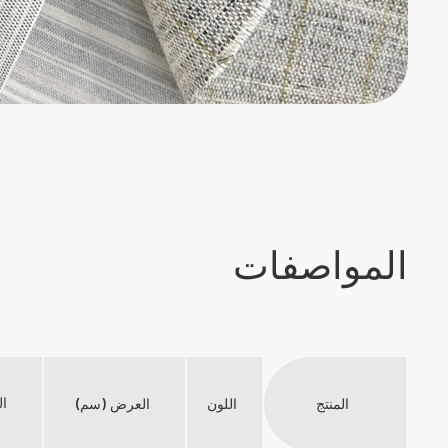
المواصفات
ال
المنتج
اللون
العرض (سم)