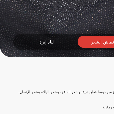
قماش الشعر
لباد إبرة
من خيوط قطن نقية، وشعر الماعز، وشعر الياك، وشعر الإنسان،
رمادية.