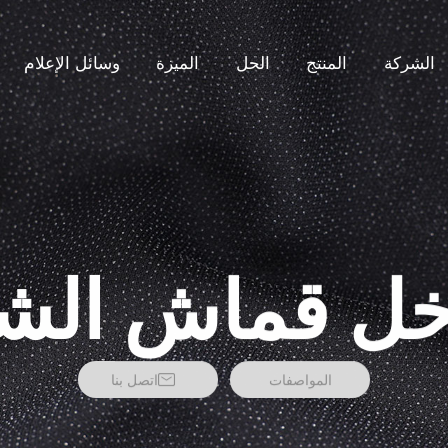
الشركة
المنتج
الحل
الميزة
وسائل الإعلام
خل قماش الش
المواصفات
اتصل بنا
