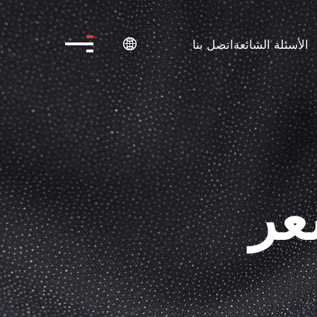
الأسئلة الشائعة
اتصل بنا

عر