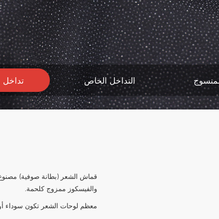
لمنسوج
التداخل الخاص
تداخل 
قماش الشعر (بطانة صوفية) مصنوع 
والفيسكوز ممزوج كلحمة.
معظم لوحات الشعر تكون سوداء أو 