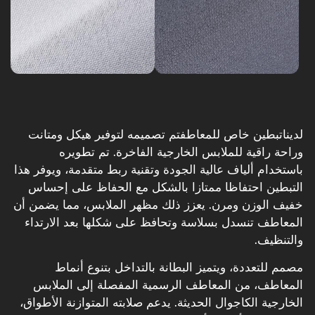
لدينا
تبطين خاص للمعاطف
تم تصميمه لتوفير هيكل ومتانت
وراحة راقية للملابس الخارجية الفاخرة. تم تطويره
باستخدام ألياف عالية الجودة وتقنية ربط متقدمة، ويوفر هذا
التبطين احتفاظا ممتازا بالشكل مع الحفاظ على إحساس
خفيف الوزن ومرن. يعزز ذلك مظهر الملابس، مما يضمن أن
المعاطف تنسدل بسلاسة وتحافظ على شكلها بعد الارتداء
والتنظيف.
مصمم للتعددة، ويتميز البطانة بالتداخل بتنوع أنماط
المعاطف، من المعاطف الرسمية المفصلة إلى الملابس
الخارجية الكاجوال الحديثة. يدعم صلابته المتوازنة الأطواق،