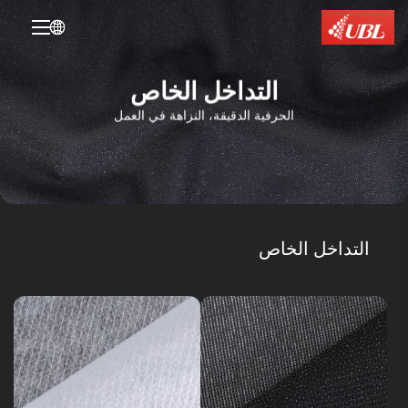

التداخل الخاص
الحرفية الدقيقة، النزاهة في العمل
التداخل
الخاص
سلسلة
التداخل
X
الخاص
من
السلسلة
السلسلة
الخاصة
المطبوعة
غير
التداخل الخاص
بغسيل
المنسوجة
الإنزيمات
F