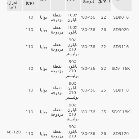
(g/m
)
(بوصة)
الحرارة
ال
(CP)
(°م)
100٪
نقطة
SD9016
22
36"~80"
بوايا
110
نايلون
مزدوجة
100٪
نقطة
SD9020
26
36"~80"
بوايا
110
نايلون
مزدوجة
90٪
نايلون
نقطة
SD9116
22
36"~80"
بوايا
110
10٪
مزدوجة
بوليستر
90٪
نايلون
نقطة
SD9116K
22
36"~80"
بوايا
110
10٪
مزدوجة
بوليستر
90٪
نايلون
نقطة
SD9118
23
36"~80"
بوايا
110
10٪
مزدوجة
بوليستر
90٪
نايلون
نقطة
SD9118K
23
36"~80"
بوايا
110
10٪
مزدوجة
بوليستر
90٪
نايلون
نقطة
120~140
SD9120
26
36"~80"
بوايا
110
10٪
مزدوجة