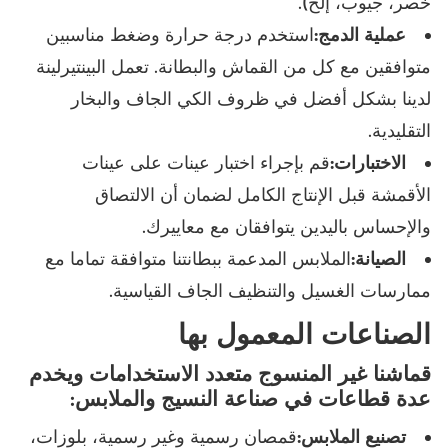
خصر، جيوب، إلخ).
عملية الدمج:
استخدم درجة حرارة وضغط مناسبين
متوافقين مع كل من القماش والبطانة. تعمل البينتيرلينة
لدينا بشكل أفضل في ظروف الكي الجاف والبخار
التقليدية.
الاختبارات:
قم بإجراء اختبار عينات على عينات
الأقمشة قبل الإنتاج الكامل لضمان أن الالتصاق
والإحساس باليدين يتوافقان مع معاييرك.
الصيانة:
الملابس المدعمة ببطانتنا متوافقة تماما مع
ممارسات الغسيل والتنظيف الجاف القياسية.
الصناعات المعمول بها
قماشنا غير المنسوج متعدد الاستخدامات ويخدم
عدة قطاعات في صناعة النسيج والملابس:
تصنيع الملابس:
قمصان رسمية وغير رسمية، بلوزات،