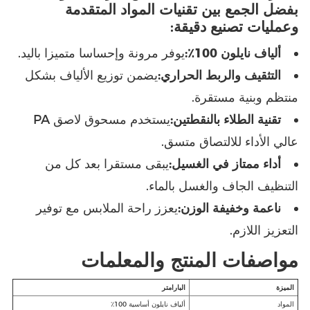
بفضل الجمع بين تقنيات المواد المتقدمة
وعمليات تصنيع دقيقة:
ألياف نايلون 100٪:
يوفر مرونة وإحساسا متميزا باليد.
التثقيف والربط الحراري:
يضمن توزيع الألياف بشكل
منتظم وبنية مستقرة.
تقنية الطلاء بالنقطتين:
يستخدم مسحوق لاصق PA
عالي الأداء للالتصاق متسق.
أداء ممتاز في الغسيل:
يبقى مستقرا بعد كل من
التنظيف الجاف والغسل بالماء.
ناعمة وخفيفة الوزن:
يعزز راحة الملابس مع توفير
التعزيز اللازم.
مواصفات المنتج والمعلمات
الميزة
البارامتر
المواد
ألياف نايلون أساسية 100٪