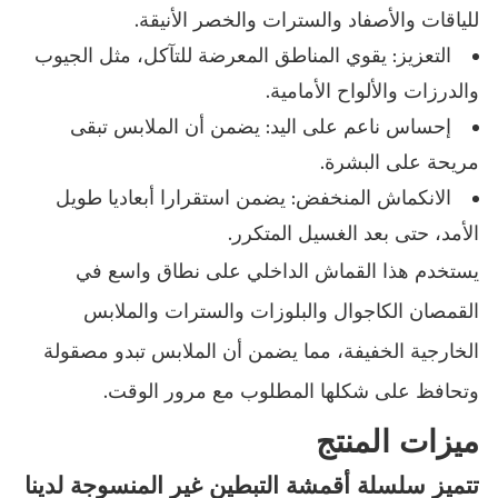
للياقات والأصفاد والسترات والخصر الأنيقة.
التعزيز: يقوي المناطق المعرضة للتآكل، مثل الجيوب
والدرزات والألواح الأمامية.
إحساس ناعم على اليد: يضمن أن الملابس تبقى
مريحة على البشرة.
الانكماش المنخفض: يضمن استقرارا أبعاديا طويل
الأمد، حتى بعد الغسيل المتكرر.
يستخدم هذا القماش الداخلي على نطاق واسع في
القمصان الكاجوال والبلوزات والسترات والملابس
الخارجية الخفيفة، مما يضمن أن الملابس تبدو مصقولة
وتحافظ على شكلها المطلوب مع مرور الوقت.
ميزات المنتج
تتميز سلسلة أقمشة التبطين غير المنسوجة لدينا