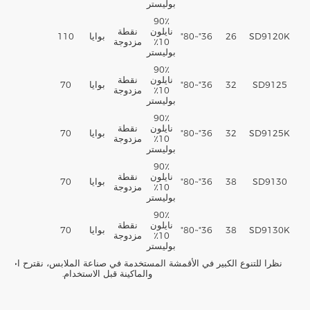
بوليستر
90٪
نايلون
نقطة
SD9120K
26
36"~80"
بوايا
110
10٪
مزدوجة
بوليستر
90٪
نايلون
نقطة
SD9125
32
36"~80"
بوايا
70
10٪
مزدوجة
بوليستر
90٪
نايلون
نقطة
SD9125K
32
36"~80"
بوايا
70
10٪
مزدوجة
بوليستر
90٪
نايلون
نقطة
SD9130
38
36"~80"
بوايا
70
10٪
مزدوجة
بوليستر
90٪
نايلون
نقطة
SD9130K
38
36"~80"
بوايا
70
10٪
مزدوجة
بوليستر
نظرا للتنوع الكبير في الأقمشة المستخدمة في صناعة الملابس، نقترح اختبار 
والماكينة قبل الاستخدام.