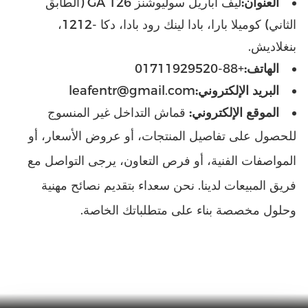
العنوان:
ليف أباريل سوليوشنز GA 126 (الطابق
الثاني) كوميلا بارا، بادا لينك رود بادا، دكا -1212،
بنغلاديش.
الهاتف:
+88-01711929520
البريد الإلكتروني:
leafentr@gmail.com
الموقع الإلكتروني:
قماش التداخل غير المنسوج
للحصول على تفاصيل المنتجات، أو عروض الأسعار، أو
المواصفات الفنية، أو فرص التعاون، يرجى التواصل مع
فريق المبيعات لدينا. نحن سعداء بتقديم نصائح مهنية
وحلول مخصصة بناء على متطلباتك الخاصة.