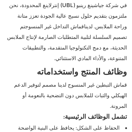
في شركة جياشينغ رينبو (UBL) إنترلاينغ المحدودة، نحن
ملتزمون بتقديم حلول نسيج عالية الجودة تعزز متانة
وراحة الملابس. لدينا
قماش التداخل غير المنسوج
تم
تصميم السلسلة لتلبية المتطلبات الصارمة لإنتاج الملابس
الحديثة، مع دمج التكنولوجيا المتقدمة، والتطبيقات
المتنوعة، والأداء المادي الاستثنائي.
وظائف المنتج واستخداماته
قماش التبطين غير المنسوج لدينا مصمم لتوفير الدعم
الهيكلي والثبات للملابس دون التضحية بالنعومة أو
المرونة.
تشمل الوظائف الرئيسية:
الحفاظ على الشكل: يحافظ على البنية الواضحة