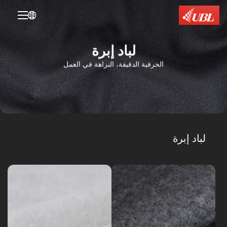

لباد إبرة
الحرفية الدقيقة، النزاهة في العمل
لباد
إبرة
لباد
اللباد
إبرة
لباد إبرة
تحت
شعر
الطوق
الصدر