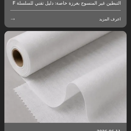
التبطين غير المنسوج بغرزة خاصة: دليل تقني للسلسلة F
اعرف المزيد
