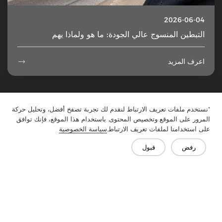
2026-06-04
التبطين المنسوج عالي الجودة: ما هو ولماذا يهم
اعرف المزيد

50
...
5
4
3
2
1
"نستخدم ملفات تعريف الارتباط لنقدم لك تجربة تصفح أفضل، وتحليل حركة
المرور على الموقع وتخصيص المحتوى. باستخدام هذا الموقع، فإنك توافق
على استخدامنا لملفات تعريف الارتباط.
سياسة الخصوصية
رفض
قبول
تواصل معنا
هل لديك أسئلة؟ لدينا إجابات!
لنتحدث