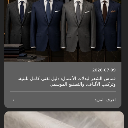
2026-07-09
قماش الشعر لبدلات الأعمال: دليل تقني كامل للبنية،
وتركيب الألياف، والتصنيع الموسمي
اعرف المزيد
