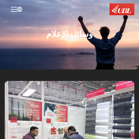

وسائل الإعلام