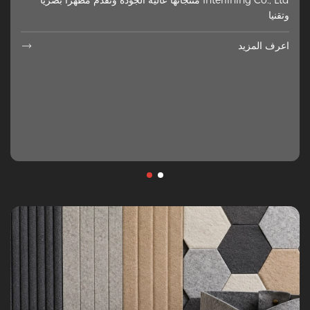
Interlining Co., Ltd منتجاتها عالية الجودة وتقدم مظهرا بصريا
وتقنيا
اعرف المزيد

اعرف المزيد
