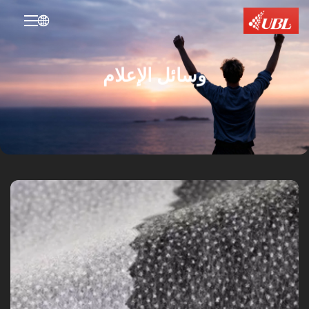

وسائل الإعلام