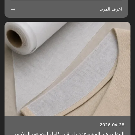
اعرف المزيد

2026-04-28
التبطين غير المنسوج: دليل تقني كامل لمصنعي الملابس