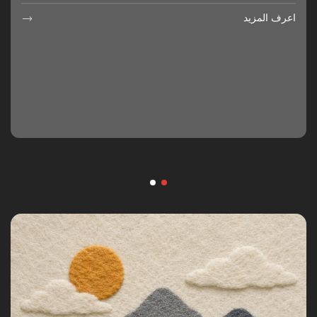
Interlining Co., Ltd منتجاتها عالية الجودة وتقدم مظهرا بصريا
وتقنيا
اعرف المزيد

اعرف المزيد
