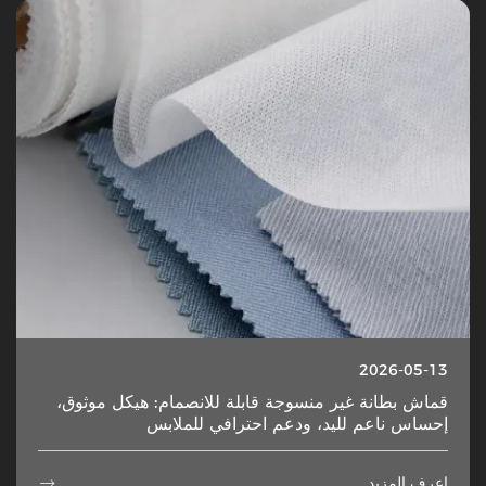
2026-05-13
قماش بطانة غير منسوجة قابلة للانصمام: هيكل موثوق،
إحساس ناعم لليد، ودعم احترافي للملابس
اعرف المزيد
