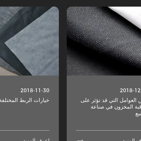
2018-11-30
2018-12
العوامل التي قد تؤثر على
خيارات الربط المختلفة
بة المخزون في صناعة
يع

 المزيد
اعرف المزيد