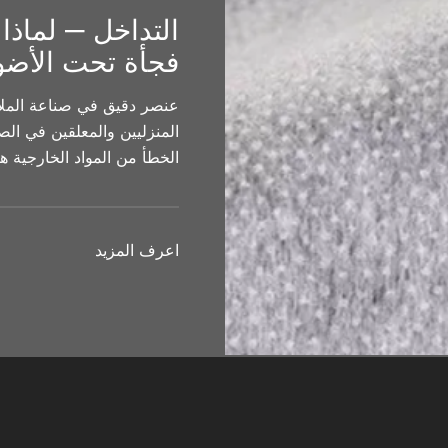
التداخل — لماذا
فجأة تحت الأضو
عنصر دقيق في صناعة الملا
المنزليين والمعلقين في ال
الخطأ من المواد الخارجية ها
اعرف المزيد