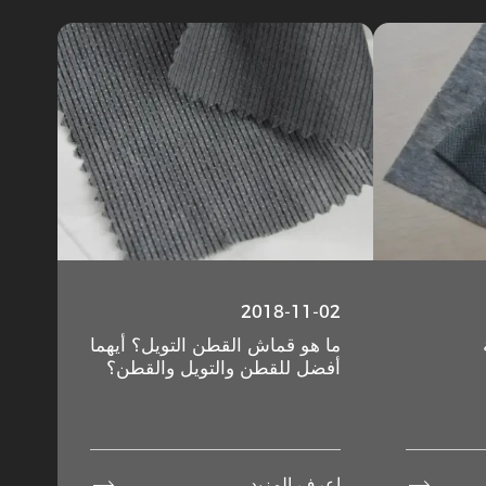
2018-11-02
ما هو قماش القطن التويل؟ أيهما
أفضل للقطن والتويل والقطن؟


اعرف المزيد