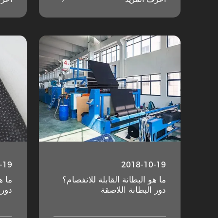
-19
2018-10-19
ما هو البطانة القابلة للانفصام؟
ما ه
دور البطانة اللاصقة
دور 